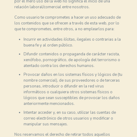
por el mero uso de la web no significa el inicio de una
relación laboral/comercial entre nosotros.
Como usuario te comprometes a hacer un uso adecuado de
los contenidos que se ofrecen a través de esta web, por lo
que te comprometes, entre otros, a no emplearlos para:
Incurrir en actividades ilícitas, ilegales o contrarias a la
buena fe y al orden público.
Difundir contenidos o propaganda de carácter racista,
xenófobo, pornográfico, de apología del terrorismo o
atentado contra los derechos humanos.
Provocar daños en los sistemas físicos y lógicos de (tu
nombre comercial), de sus proveedores o de terceras
personas, introducir o difundir en la red virus
informáticos o cualquiera otros sistemas físicos o
lógicos que sean susceptibles de provocar los daños
anteriormente mencionados.
Intentar acceder y, en su caso, utilizar las cuentas de
correo electrónico de otros usuarios y modificar o
manipular sus mensajes.
Nos reservamos el derecho de retirar todos aquellos