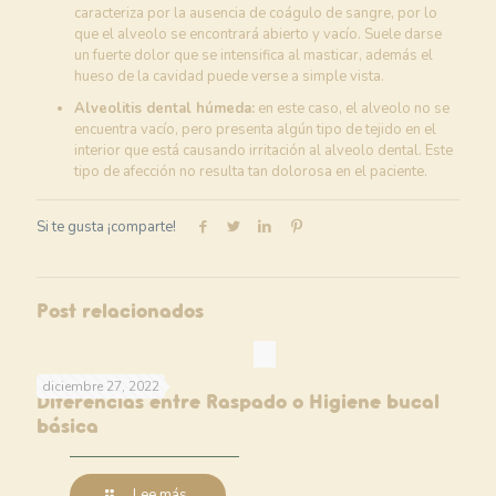
caracteriza por la ausencia de coágulo de sangre, por lo
que el alveolo se encontrará abierto y vacío. Suele darse
un fuerte dolor que se intensifica al masticar, además el
hueso de la cavidad puede verse a simple vista.
Alveolitis dental húmeda:
en este caso, el alveolo no se
encuentra vacío, pero presenta algún tipo de tejido en el
interior que está causando irritación al alveolo dental. Este
tipo de afección no resulta tan dolorosa en el paciente.
Si te gusta ¡comparte!
Post relacionados
diciembre 27, 2022
Diferencias entre Raspado o Higiene bucal
básica
Lee más