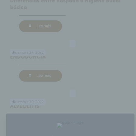
Diferencias entre Raspado o Higiene bucal
básica
Lee más
diciembre 27, 2022
ENDODONCIA
Lee más
diciembre 20, 2022
ALVEOLITIS
Lee más