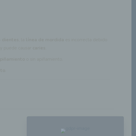
s
dientes
, la
línea de mordida
es incorrecta debido
y puede causar
caries
.
piñamiento
o sin apiñamiento.
nto
.