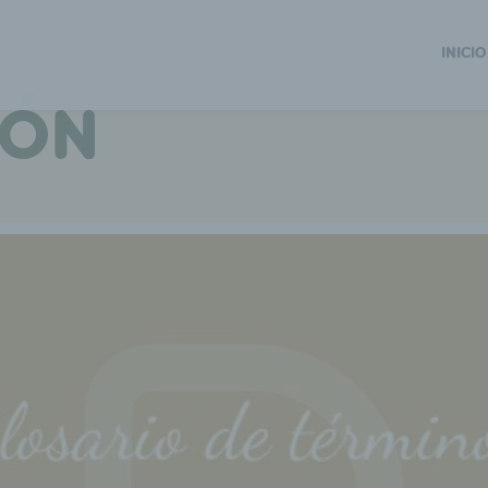
INICIO
IÓN