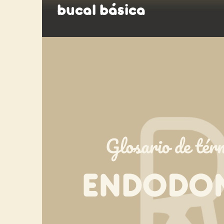
bucal básica