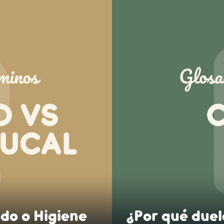
ado o Higiene
¿Por qué duel