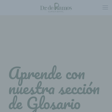
Aprende con
nuestra sección
de Glosario